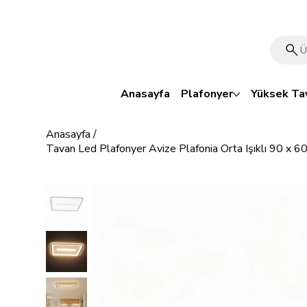
🎁 Mutluluk veren indirim: Tüm ürünlerde %15 OFF!
Anasayfa
Plafonyer
Yüksek Ta
Anasayfa
/
Tavan Led Plafonyer Avize Plafonia Orta Işıklı 90 x