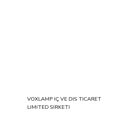
VOXLAMP IÇ VE DIS TICARET
LIMITED SIRKETI