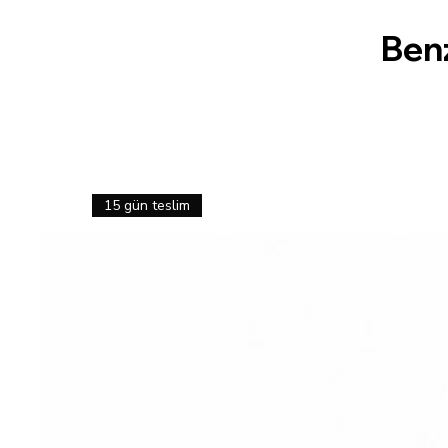
Ben
15 gün teslim