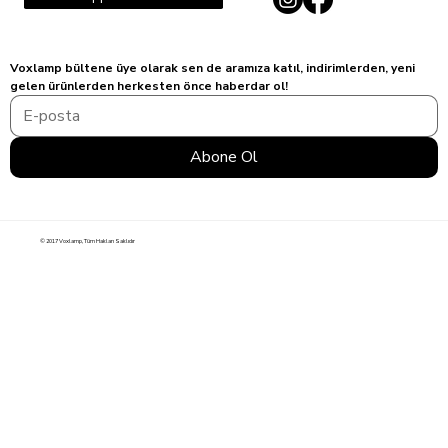
Voxlamp bültene üye olarak sen de aramıza katıl, indirimlerden, yeni 
gelen ürünlerden herkesten önce haberdar ol!
Abone Ol
© 2017 Voxlamp, Tüm Hakları Saklıdır