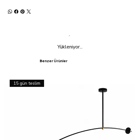
Yükleniyor...
Benzer Ürünler
15 gün teslim