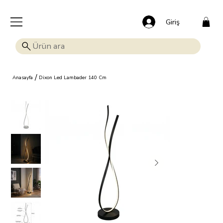
🎁 Mutluluk veren indirim: Tüm ürünlerde %15 OFF!
Giriş
/
Anasayfa
Dixon Led Lambader 140 Cm