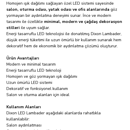
Homojen ışık dağılımı sağlayan özel LED sistemi sayesinde
salon, oturma odası, yatak odası ve ofis alanlarında
göz
yormayan bir aydınlatma deneyimi sunar. İnce ve modern
tasarımı ile özellikle
minimal, modern ve çağdaş dekorasyon
stilleri
ile uyum sağlar.
Enerji tasarruflu LED teknolojisi ile donatılmış Dixon Lambader,
düşük enerji tüketimi ile uzun ömürlü bir kullanım sunarak hem
dekoratif hem de ekonomik bir aydınlatma çözümü oluşturur.
Ürün Avantajları
Modern ve minimal tasarım
Enerji tasarruflu LED teknoloji
Homojen ve göz yormayan ışık dağılımı
Uzun ömürlü LED sistemi
Dekoratif ve fonksiyonel kullanım
Salon ve oturma alanları için ideal
Kullanım Alanları
Dixon LED Lambader aşağıdaki alanlarda rahatlıkla
kullanılabilir:
Salon aydınlatması