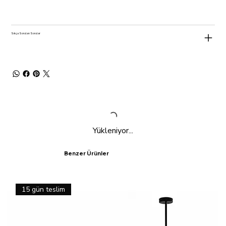
Sıkça Sorulan Sorular
Yükleniyor...
Benzer Ürünler
15 gün teslim