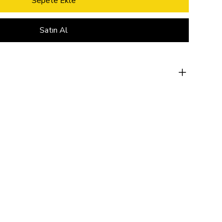
Sepete Ekle
Satın Al