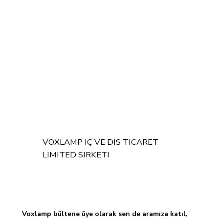
VOXLAMP IÇ VE DIS TICARET
LIMITED SIRKETI
Voxlamp bültene üye olarak sen de aramıza katıl, 