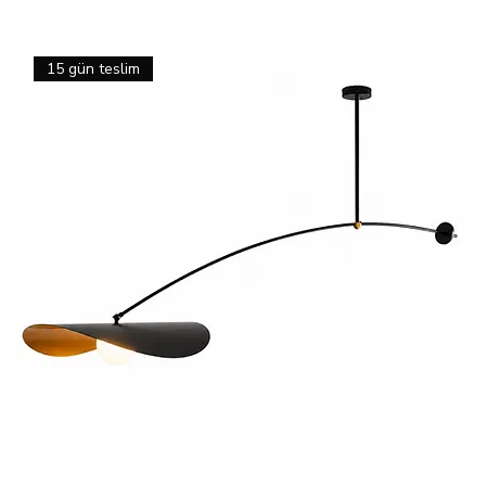
15 gün teslim