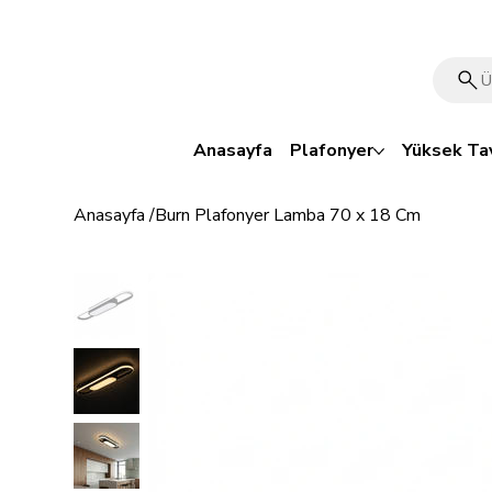
🎁 Mutluluk veren indirim: Tüm ürünlerde %15 OFF!
Anasayfa
Plafonyer
Yüksek Ta
Anasayfa
/
Burn Plafonyer Lamba 70 x 18 Cm