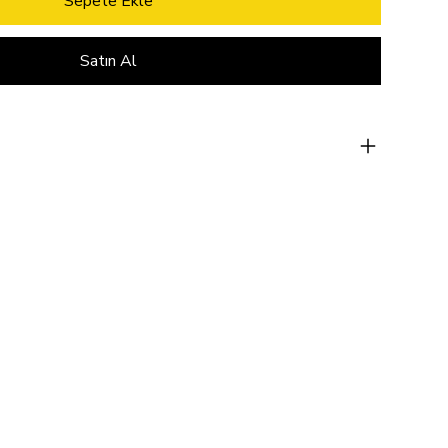
Sepete Ekle
Satın Al