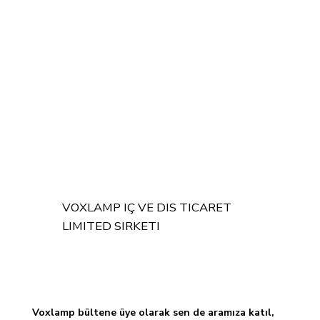
VOXLAMP IÇ VE DIS TICARET
LIMITED SIRKETI
Voxlamp bültene üye olarak sen de aramıza katıl, 