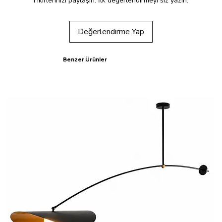
Fikirlerinizi paylaşın. İlk değerlendirmeyi siz yazın.
Değerlendirme Yap
Benzer Ürünler