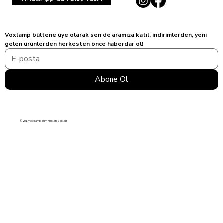
Voxlamp bültene üye olarak sen de aramıza katıl, indirimlerden, yeni 
gelen ürünlerden herkesten önce haberdar ol!
Abone Ol
© 2017 Voxlamp, Tüm Hakları Saklıdır