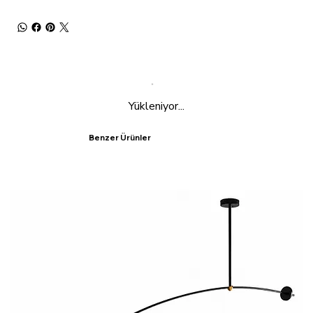
Yükleniyor...
Benzer Ürünler