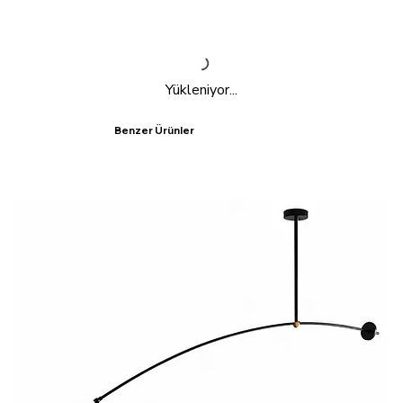
Yükleniyor...
Benzer Ürünler