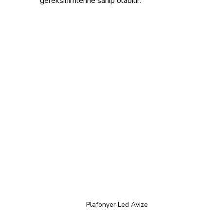
gereksinimlerine sahip olabilir.
Plafonyer Led Avize