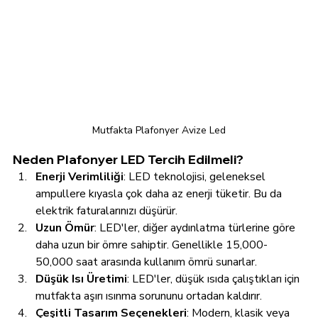
Mutfakta Plafonyer Avize Led
Neden Plafonyer LED Tercih Edilmeli?
Enerji Verimliliği
: LED teknolojisi, geleneksel 
ampullere kıyasla çok daha az enerji tüketir. Bu da 
elektrik faturalarınızı düşürür.
Uzun Ömür
: LED'ler, diğer aydınlatma türlerine göre 
daha uzun bir ömre sahiptir. Genellikle 15,000-
50,000 saat arasında kullanım ömrü sunarlar.
Düşük Isı Üretimi
: LED'ler, düşük ısıda çalıştıkları için 
mutfakta aşırı ısınma sorununu ortadan kaldırır.
Çeşitli Tasarım Seçenekleri
: Modern, klasik veya 