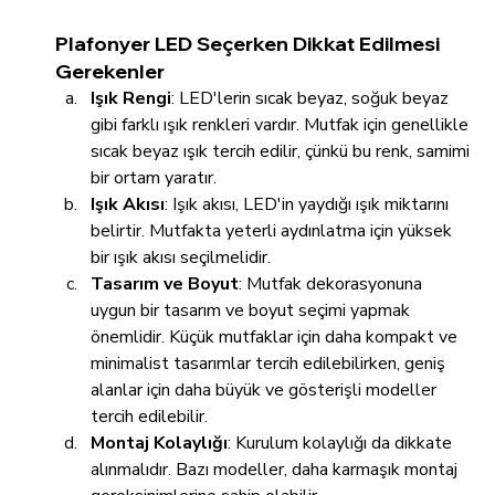
Plafonyer LED Seçerken Dikkat Edilmesi 
Gerekenler
Işık Rengi
: LED'lerin sıcak beyaz, soğuk beyaz 
gibi farklı ışık renkleri vardır. Mutfak için genellikle 
sıcak beyaz ışık tercih edilir, çünkü bu renk, samimi 
bir ortam yaratır.
Işık Akısı
: Işık akısı, LED'in yaydığı ışık miktarını 
belirtir. Mutfakta yeterli aydınlatma için yüksek 
bir ışık akısı seçilmelidir.
Tasarım ve Boyut
: Mutfak dekorasyonuna 
uygun bir tasarım ve boyut seçimi yapmak 
önemlidir. Küçük mutfaklar için daha kompakt ve 
minimalist tasarımlar tercih edilebilirken, geniş 
alanlar için daha büyük ve gösterişli modeller 
tercih edilebilir.
Montaj Kolaylığı
: Kurulum kolaylığı da dikkate 
alınmalıdır. Bazı modeller, daha karmaşık montaj 