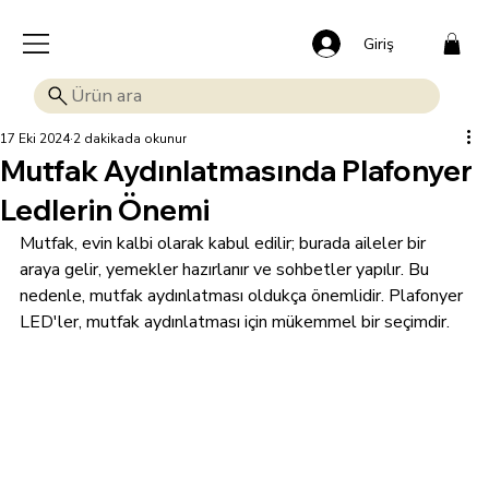
🎁 Mutluluk veren indirim: Tüm ürünlerde %15 OFF!
Giriş
17 Eki 2024
2 dakikada okunur
Mutfak Aydınlatmasında Plafonyer
Ledlerin Önemi
Mutfak, evin kalbi olarak kabul edilir; burada aileler bir 
araya gelir, yemekler hazırlanır ve sohbetler yapılır. Bu 
nedenle, mutfak aydınlatması oldukça önemlidir. Plafonyer 
LED'ler, mutfak aydınlatması için mükemmel bir seçimdir. 