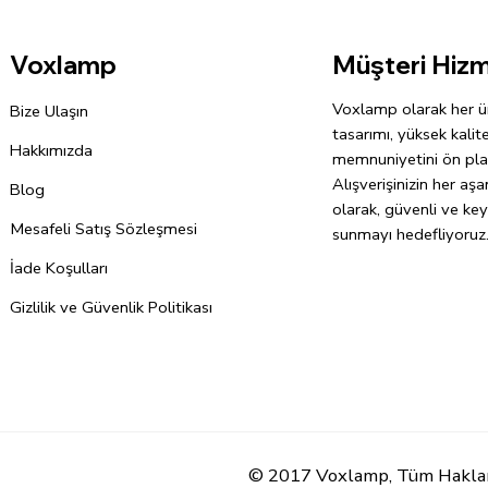
Müşteri Hizm
Voxlamp
Voxlamp olarak her ü
Bize Ulaşın
tasarımı, yüksek kalit
Hakkımızda
memnuniyetini ön pla
Alışverişinizin her a
Blog
olarak, güvenli ve key
Mesafeli Satış Sözleşmesi
sunmayı hedefliyoruz
İade Koşulları
Gizlilik ve Güvenlik Politikası
© 2017 Voxlamp, Tüm Hakları