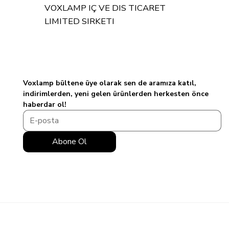
VOXLAMP IÇ VE DIS TICARET
LIMITED SIRKETI
Voxlamp bültene üye olarak sen de aramıza katıl, 
indirimlerden, yeni gelen ürünlerden herkesten önce 
haberdar ol!
Abone Ol