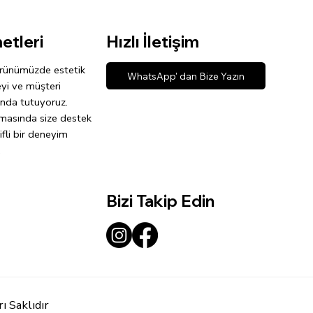
etleri
Hızlı İletişim
rünümüzde estetik
WhatsApp' dan Bize Yazın
eyi ve müşteri
nda tutuyoruz.
şamasında size destek
ifli bir deneyim
.
Bizi Takip Edin
 Saklıdır