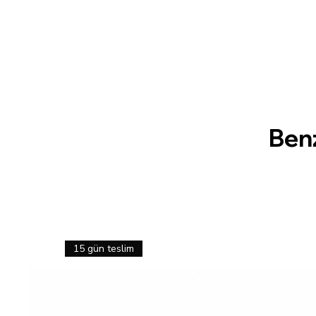
Ben
15 gün teslim