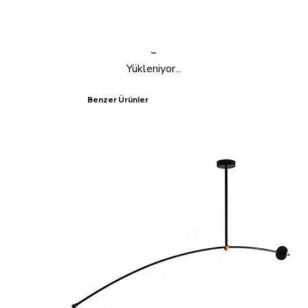
Yükleniyor...
Benzer Ürünler