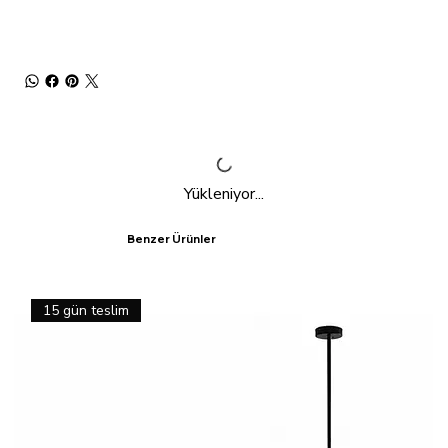
Yükleniyor...
Benzer Ürünler
15 gün teslim