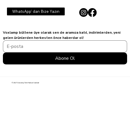
WhatsApp' dan Bize Yazın
Voxlamp bültene üye olarak sen de aramıza katıl, indirimlerden, yeni 
gelen ürünlerden herkesten önce haberdar ol!
Abone Ol
© 2017 Voxlamp, Tüm Hakları Saklıdır