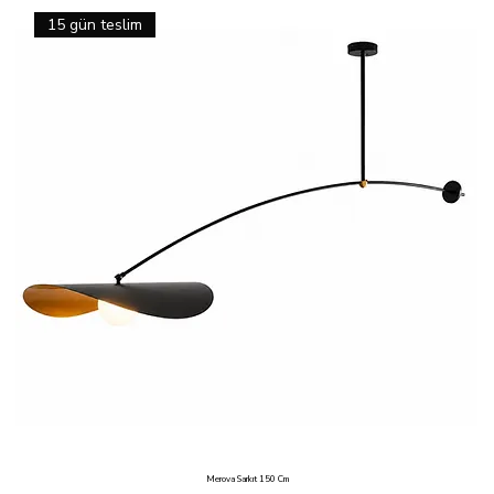
15 gün teslim
Merova Sarkıt 150 Cm