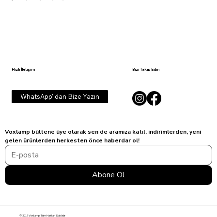
Hızlı İletişim
Bizi Takip Edin
WhatsApp' dan Bize Yazın
Voxlamp bültene üye olarak sen de aramıza katıl, indirimlerden, yeni 
gelen ürünlerden herkesten önce haberdar ol!
Abone Ol
© 2017 Voxlamp, Tüm Hakları Saklıdır